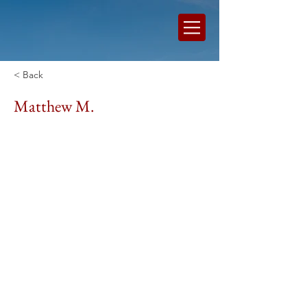
< Back
Matthew M.