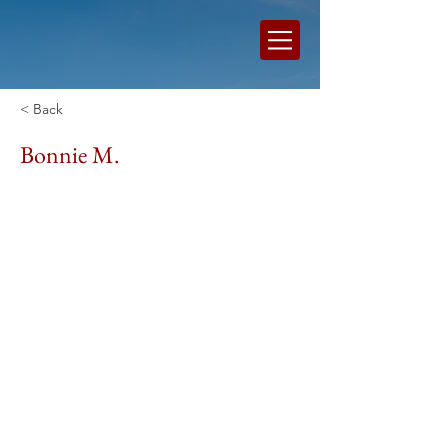
< Back
Bonnie M.